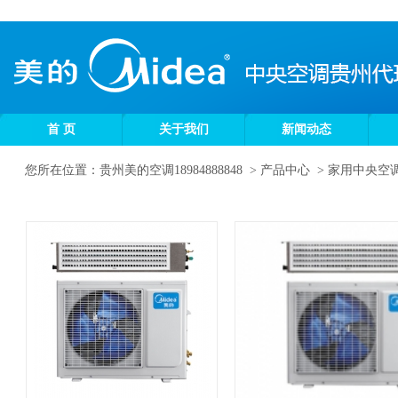
首 页
关于我们
新闻动态
您所在位置：
贵州美的空调18984888848
>
产品中心
>
家用中央空