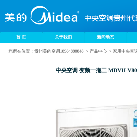
首 页
关于我们
新闻动态
您所在位置：
贵州美的空调18984888848
>
产品中心
>
家用中央空
中央空调 变频一拖三 MDVH-V80W/