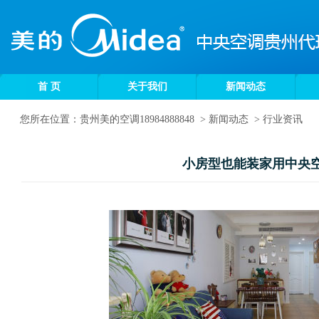
首 页
关于我们
新闻动态
您所在位置：
贵州美的空调18984888848
>
新闻动态
>
行业资讯
小房型也能装家用中央