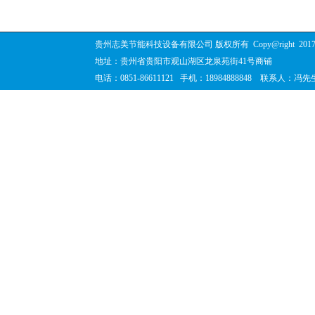
贵州志美节能科技设备有限公司 版权所有
Copy@right
201
地址：贵州省贵阳市观山湖区龙泉苑街41号商铺
电话：0851-86611121 手机：18984888848 联系人：冯先生 