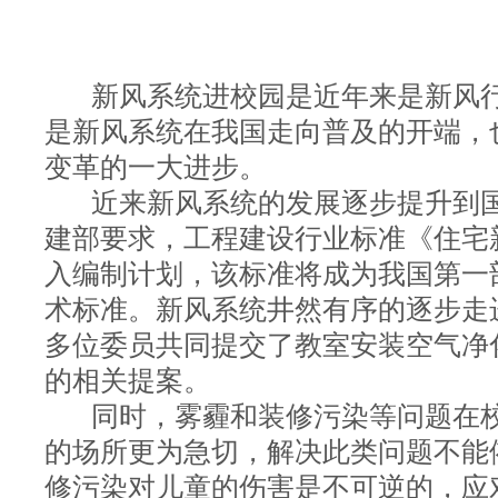
新风系统进校园是近年来是新风行
是新风系统在我国走向普及的开端，
变革的一大进步。
近来新风系统的发展逐步提升到国
建部要求，工程建设行业标准《住宅
入编制计划，该标准将成为我国第一
术标准。新风系统井然有序的逐步走
多位委员共同提交了教室安装空气净
的相关提案。
同时，雾霾和装修污染等问题在校
的场所更为急切，解决此类问题不能
修污染对儿童的伤害是不可逆的，应