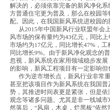
解决的，必须依靠完备的新风净化系
方普通住宅更为普及，那么在校园等
配。因此，在我国新风系统进校园的
从2015年中国新风行业联盟年会上
风市场的保有量约为43亿元，同比上
市场约为17亿元，同比增长47%，工
同比增长9%。由于新风净化观念的
忽视，新风系统在家用领域稳步发展
的影响，新风工程项目有一定影响但
作为逆市增长点，新风行业非常重
甚至把该项目作为新风系统在我国普
势，其推进时间表更是紧张，但是依
观念等诸多问题。尤其是非一线城市
然落后，“风扇，木桌，烂黑板”依然