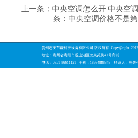
上一条：中央空调怎么开 中央空
条：中央空调价格不是第
贵州志美节能科技设备有限公司 版权所有
Copy@right
201
地址：贵州省贵阳市观山湖区龙泉苑街41号商铺
电话：0851-86611121 手机：18984888848 联系人：冯先生 