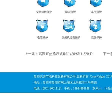
上一条：高温直热承压式RSJ-420/SN1-820-D
下一条
贵州志美节能科技设备有限公司 版权所有
Copy@right
201
地址：贵州省贵阳市观山湖区龙泉苑街41号商铺
电话：0851-86611121 手机：18984888848 联系人：冯先生 