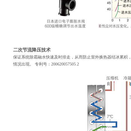
二次节流降压技术
保证系统除霜融水快速及时排走，从而防止室外换热器结冰累积
情况出现。
专利号：200620057505.2