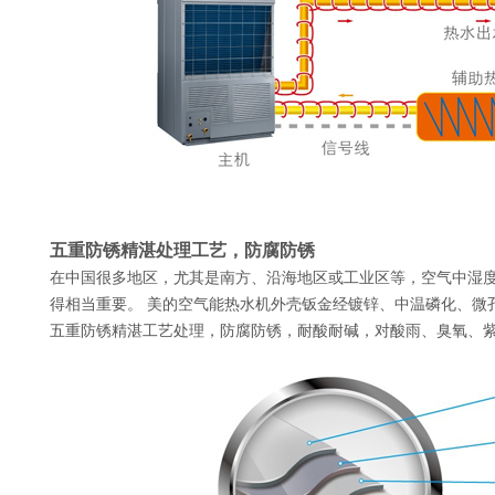
五重防锈精湛处理工艺，防腐防锈
在中国很多地区，尤其是南方、沿海地区或工业区等，空气中湿
得相当重要。 美的空气能热水机外壳钣金经镀锌、中温磷化、微
五重防锈精湛工艺处理，防腐防锈，耐酸耐碱，对酸雨、臭氧、