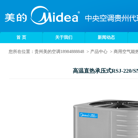
首 页
关于我们
新闻动态
您所在位置：
贵州美的空调18984888848
>
产品中心
>
商用空气能
高温直热承压式RSJ-220/SN1