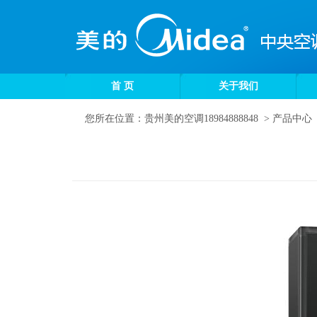
首 页
关于我们
您所在位置：
贵州美的空调18984888848
>
产品中心