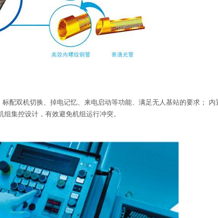
； 标配双机切换、掉电记忆、来电启动等功能、满足无人基站的要求； 内
机组集控设计，有效避免机组运行冲突。