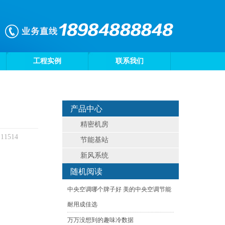
工程实例
联系我们
产品中心
精密机房
1514
节能基站
新风系统
随机阅读
中央空调哪个牌子好 美的中央空调节能
耐用成佳选
万万没想到的趣味冷数据