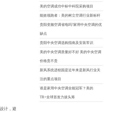
美的空调成功中标中科院采购项目
能效领跑者：美的树立空调行业新标杆
贵阳变频空调省电吗?家用中央空调的优
缺点
贵阳中央空调选购指南及安装常识
美的中央空调质量好不好 美的中央空调
价格贵不贵
新风系统进校园是近年来是新风行业关
注的重点项目
谁是家用中央空调全能冠军？美的
TR+全球首发力拔头筹
风设计，避