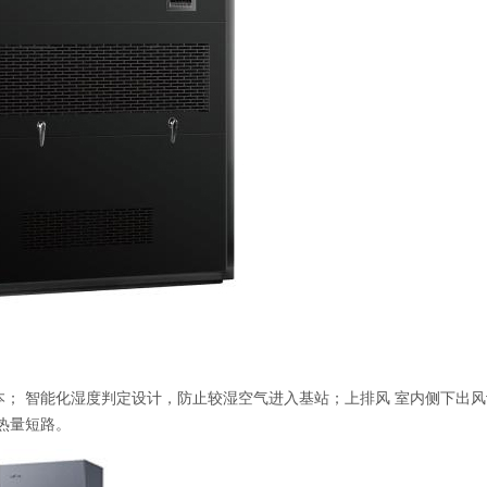
； 智能化湿度判定设计，防止较湿空气进入基站；上排风 室内侧下出
热量短路。