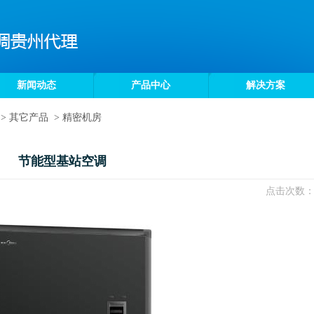
新闻动态
产品中心
解决方案
>
其它产品
>
精密机房
节能型基站空调
点击次数：1