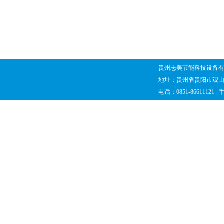
贵州志美节能科技设备有
地址：贵州省贵阳市观山
电话：0851-86611121