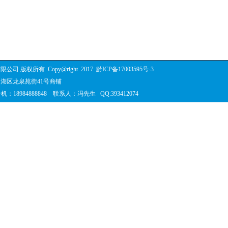
限公司 版权所有
Copy@right
2017
黔ICP备17003595号-3
湖区龙泉苑街41号商铺
 手机：18984888848 联系人：冯先生 QQ:393412074