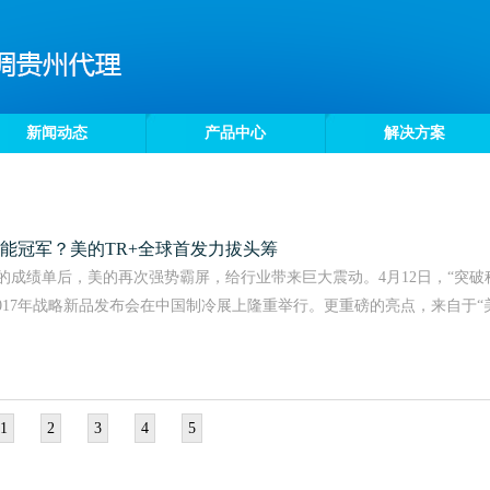
新闻动态
产品中心
解决方案
能冠军？美的TR+全球首发力拔头筹
丽的成绩单后，美的再次强势霸屏，给行业带来巨大震动。4月12日，“突破
017年战略新品发布会在中国制冷展上隆重举行。更重磅的亮点，来自于“
1
2
3
4
5