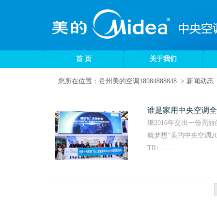
首 页
关于我们
您所在位置：
贵州美的空调18984888848
>
新闻动态
谁是家用中央空调全
继2016年交出一份亮
就梦想”美的中央空调2
TR+.........