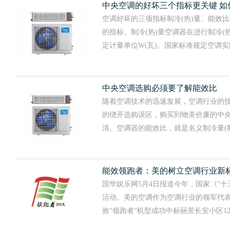
中央空调的好坏三个指标更关键 如
空调好坏的三项指标制冷(热)量、能效
的指标。制冷(热)量空调器在进行制冷(
定计量单位W(瓦)。国家标准规定空调实际制...
中央空调选购必须要了解能效比
随着空调技术的迅速发展，空调行业的
的绕开选购误区，购买到物美价廉的中
清。空调器的能效比，就是名义制冷量(制热量)
能效领跑者：美的树立空调行业新
国华娱乐网5月4日报道今年，国家《“
活动。美的空调作为空调行业的领军代表
效“领跑者”机型成功中标丽景长安小区1200套..