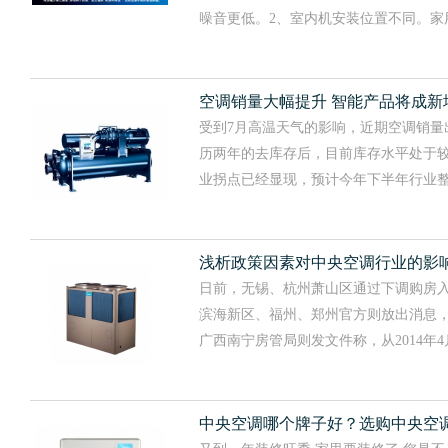
噪音更低。2、室内机安装位置不同。家用中央空
空调销量大幅提升 智能产品将成新
受到7月高温天气的影响，近期空调销量
历两年的去库存后，目前库存水平处于
业拐点已经显现，预计今年下半年行业整体将呈
浅析政策因素对中央空调行业的影
日前，无锡、杭州萧山区通过下调购房入
滨海新区、福州、郑州官方则放出消息
广西南宁房管局则发文件称，从2014年4月25..
中央空调哪个牌子好？选购中央空调