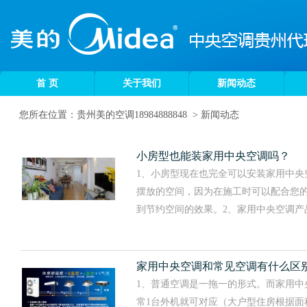
首 页
关于我们
新闻动态
您所在位置：
贵州美的空调18984888848
>
新闻动态
小房型也能装家用中央空调吗？
1、小房型现在也完全可以安装家用中央
摆放的空间，因为在施工时可以配合您
到节约空间的效果。2、家用中央空调产品阵容非
家用中央空调和常见空调有什么区
1、普通空调是一拖一的形式。而家用中
常1台外机就可对应（大户型住房根据面