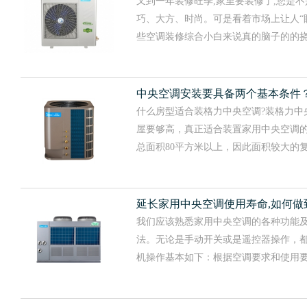
又到一年装修旺季,家里要装修了,您是
巧、大方、时尚。可是看着市场上让人“眼
些空调装修综合小白来说真的脑子的的挠了一个.
中央空调安装要具备两个基本条件
什么房型适合装格力中央空调?装格力中
屋要够高，真正适合装置家用中央空调的
总面积80平方米以上，因此面积较大的复式楼房、
延长家用中央空调使用寿命,如何做
我们应该熟悉家用中央空调的各种功能
法。无论是手动开关或是遥控器操作，
机操作基本如下：根据空调要求和使用要求，选