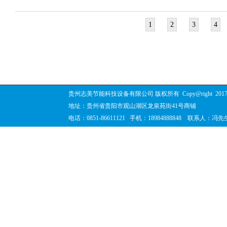
1
2
3
4
贵州志美节能科技设备有限公司 版权所有
Copy@right
201
地址：贵州省贵阳市观山湖区龙泉苑街41号商铺
电话：0851-86611121 手机：18984888848 联系人：冯先生 